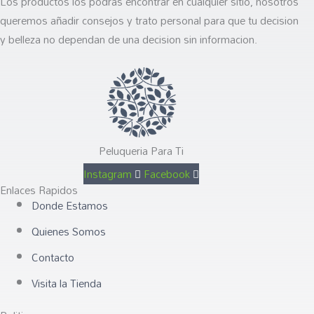
Los productos los podras encontrar en cualquier sitio, nosotros
queremos añadir consejos y trato personal para que tu decision
y belleza no dependan de una decision sin informacion.
Peluqueria Para Ti
Instagram
Facebook
Enlaces Rapidos
Donde Estamos
Quienes Somos
Contacto
Visita la Tienda