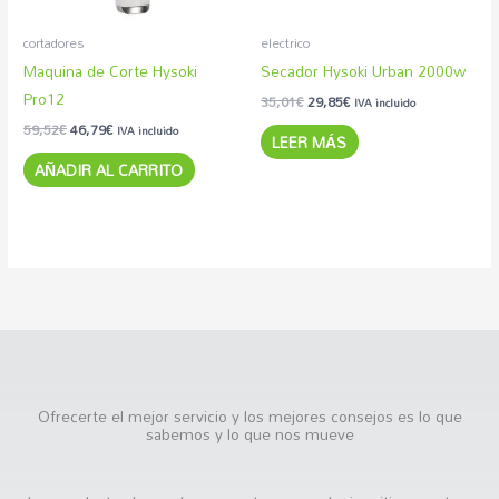
cortadores
electrico
Maquina de Corte Hysoki
Secador Hysoki Urban 2000w
Pro12
35,01
€
29,85
€
IVA incluido
59,52
€
46,79
€
IVA incluido
LEER MÁS
AÑADIR AL CARRITO
Ofrecerte el mejor servicio y los mejores consejos es lo que
sabemos y lo que nos mueve