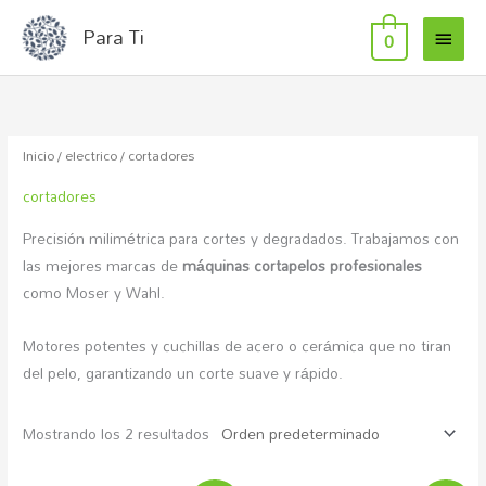
MEN
Ir
Para Ti
0
al
PRIN
contenido
Inicio
/
electrico
/ cortadores
cortadores
Precisión milimétrica para cortes y degradados. Trabajamos con
las mejores marcas de
máquinas cortapelos profesionales
como Moser y Wahl.
Motores potentes y cuchillas de acero o cerámica que no tiran
del pelo, garantizando un corte suave y rápido.
Mostrando los 2 resultados