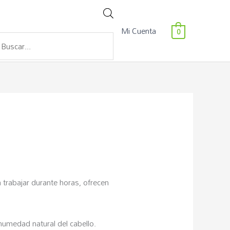
Búsqueda
Mi Cuenta
0
de
productos
 trabajar durante horas, ofrecen
 humedad natural del cabello.