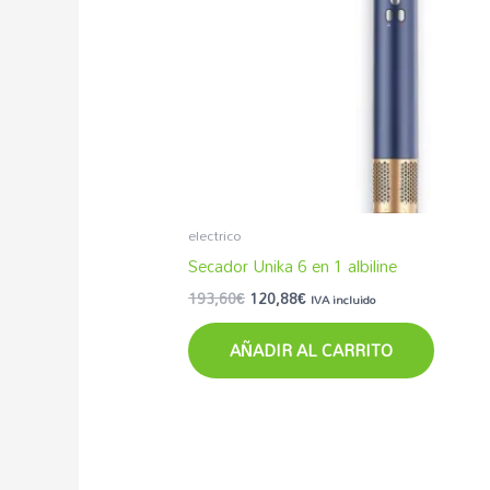
electrico
Secador Unika 6 en 1 albiline
193,60
€
120,88
€
IVA incluido
AÑADIR AL CARRITO