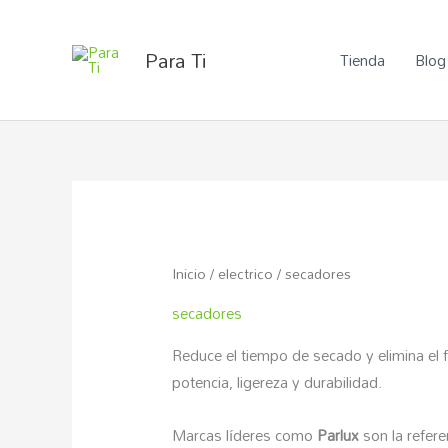
Ir
al
Para Ti
Tienda
Blog
contenido
Inicio
/
electrico
/ secadores
secadores
Reduce el tiempo de secado y elimina el 
potencia, ligereza y durabilidad.
Marcas líderes como
Parlux
son la refere