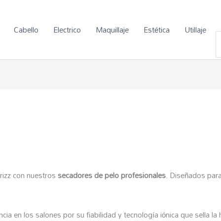
Cabello
Electrico
Maquillaje
Estética
Utillaje
frizz con nuestros
secadores de pelo profesionales
. Diseñados para
ncia en los salones por su fiabilidad y tecnología iónica que sella la