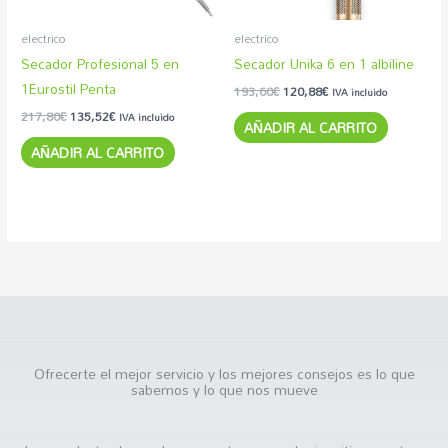
electrico
electrico
Secador Profesional 5 en
Secador Unika 6 en 1 albiline
1Eurostil Penta
193,60
€
120,88
€
IVA incluido
217,80
€
135,52
€
IVA incluido
AÑADIR AL CARRITO
AÑADIR AL CARRITO
Ofrecerte el mejor servicio y los mejores consejos es lo que
sabemos y lo que nos mueve