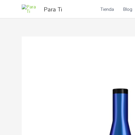
Ir
Para Ti
Tienda
Blog
al
contenido