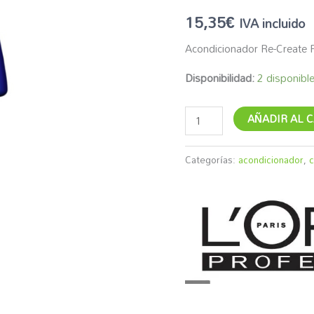
15,35
€
IVA incluido
Acondicionador Re-Create 
Disponibilidad:
2 disponibl
AÑADIR AL 
Categorías:
acondicionador
,
c