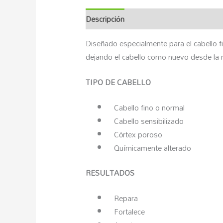
Descripción
Marca
Valoraciones (0)
Diseñado especialmente para el cabello fin
dejando el cabello como nuevo desde la r
TIPO DE CABELLO
Cabello fino o normal
Cabello sensibilizado
Córtex poroso
Químicamente alterado
RESULTADOS
Repara
Fortalece