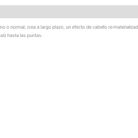
o o normal, crea a largo plazo, un efecto de cabello re-materializad
aíz hasta las puntas.