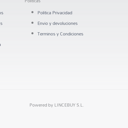
Politicas
os
Politica Privacidad
os
Envio y devoluciones
Terminos y Condiciones
a
Powered by LINCEBUY S.L.