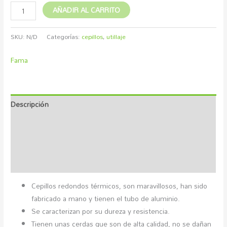
AÑADIR AL CARRITO
SKU:
N/D
Categorías:
cepillos
,
utillaje
Fama
Descripción
Información adicional
Marca
Valoraciones (0)
Cepillos redondos térmicos, son maravillosos, han sido
fabricado a mano y tienen el tubo de aluminio.
Se caracterizan por su dureza y resistencia.
Tienen unas cerdas que son de alta calidad, no se dañan