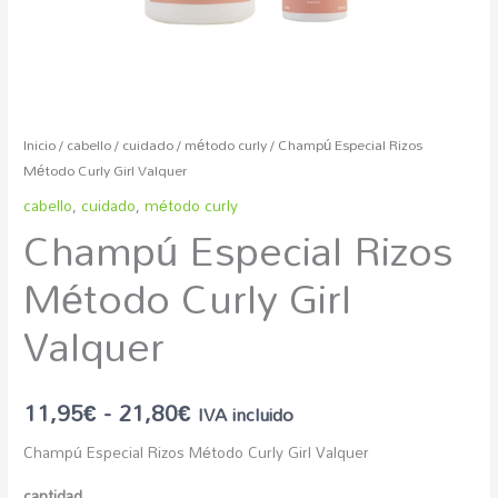
Inicio
/
cabello
/
cuidado
/
método curly
/ Champú Especial Rizos
Método Curly Girl Valquer
cabello
,
cuidado
,
método curly
Champú Especial Rizos
Método Curly Girl
Valquer
11,95
€
-
21,80
€
IVA incluido
Champú Especial Rizos Método Curly Girl Valquer
cantidad