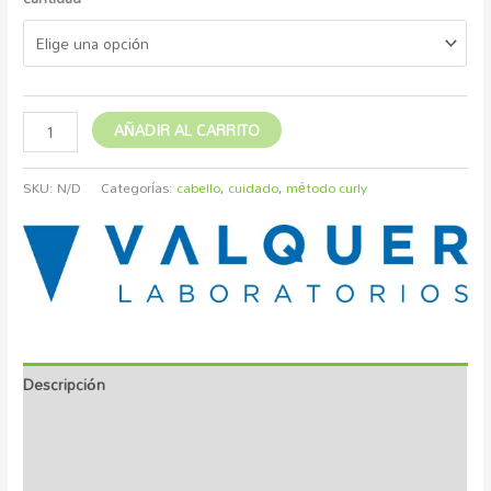
AÑADIR AL CARRITO
SKU:
N/D
Categorías:
cabello
,
cuidado
,
método curly
Descripción
Información adicional
Marca