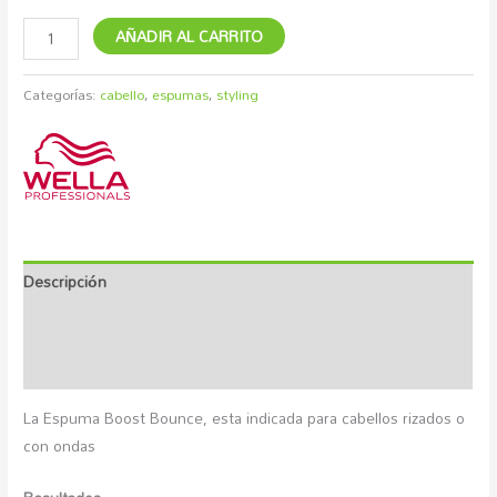
AÑADIR AL CARRITO
Categorías:
cabello
,
espumas
,
styling
Descripción
Marca
Valoraciones (0)
La Espuma Boost Bounce, esta indicada para cabellos rizados o
con ondas