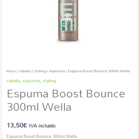
Inicio
/
cabello
/
styling
/
espumas
/ Espuma Boost Bounce 300ml Wella
cabello
,
espumas
,
styling
Espuma Boost Bounce
300ml Wella
13,50
€
IVA incluido
Espuma Boost Bounce 300ml Wella