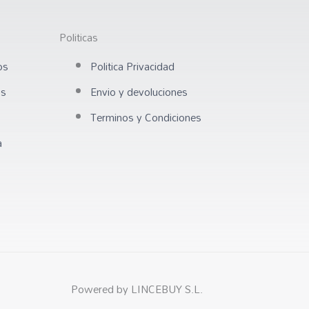
Politicas
os
Politica Privacidad
os
Envio y devoluciones
Terminos y Condiciones
a
Powered by LINCEBUY S.L.