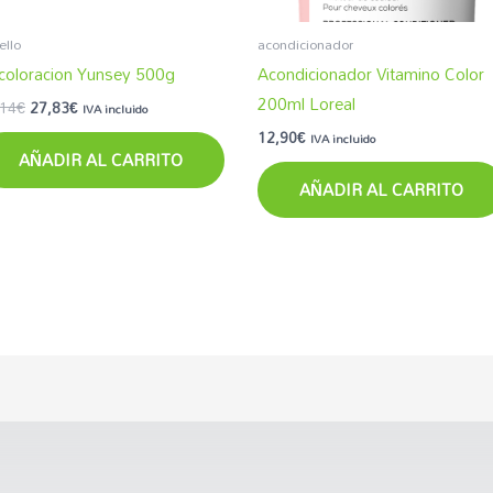
ello
acondicionador
coloracion Yunsey 500g
Acondicionador Vitamino Color
200ml Loreal
,14
€
27,83
€
IVA incluido
12,90
€
IVA incluido
AÑADIR AL CARRITO
AÑADIR AL CARRITO