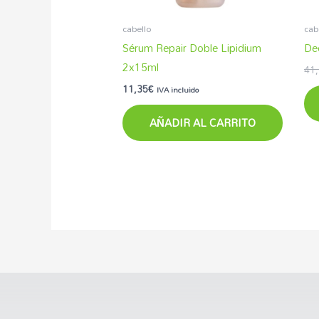
cabello
cab
Sérum Repair Doble Lipidium
De
2x15ml
41
11,35
€
IVA incluido
AÑADIR AL CARRITO