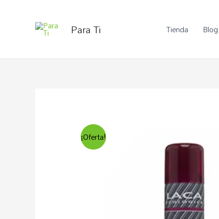
Ir
al
Para Ti
Tienda
Blog
contenido
¡Oferta!