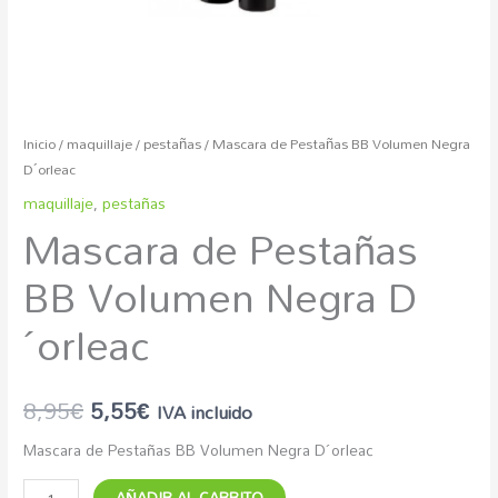
Inicio
/
maquillaje
/
pestañas
/ Mascara de Pestañas BB Volumen Negra
D´orleac
maquillaje
,
pestañas
Mascara de Pestañas
BB Volumen Negra D
´orleac
8,95
€
5,55
€
IVA incluido
Mascara de Pestañas BB Volumen Negra D´orleac
AÑADIR AL CARRITO