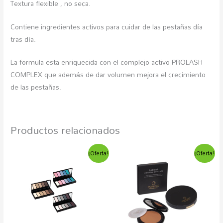
Textura flexible , no seca.
Contiene ingredientes activos para cuidar de las pestañas día
tras día.
La formula esta enriquecida con el complejo activo PROLASH
COMPLEX que además de dar volumen mejora el crecimiento
de las pestañas.
Productos relacionados
El
El
El
El
Este
Est
¡Oferta!
¡Oferta!
precio
precio
precio
precio
producto
pro
original
actual
original
actual
era:
es:
era:
es:
tiene
tien
11,13€.
8,49€.
18,90€.
11,70€.
múltiples
múlt
variantes.
vari
Las
Las