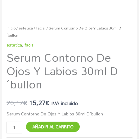
Inicio
/
estetica
/
facial
/ Serum Contorno De Ojos Y Labios 30ml D
´bullon
estetica
,
facial
Serum Contorno De
Ojos Y Labios 30ml D
´bullon
20,17
€
15,27
€
IVA incluido
Serum Contorno De Ojos Y Labios 30ml D´bullon
AÑADIR AL CARRITO