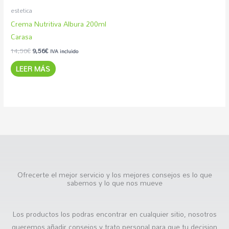
estetica
Crema Nutritiva Albura 200ml
Carasa
14,50
€
9,56
€
IVA incluido
LEER MÁS
Ofrecerte el mejor servicio y los mejores consejos es lo que
sabemos y lo que nos mueve
Los productos los podras encontrar en cualquier sitio, nosotros
queremos añadir consejos y trato personal para que tu decision