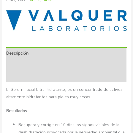
Descripción
Marca
Valoraciones (0)
El Serum Facial Ultra-Hidratante, es un concentrado de activos
altamente hidratantes para pieles muy secas.
Resultados
Recupera y corrige en 10 días los signos visibles de la
deshidratación provocada por la sequedad ambiental o la