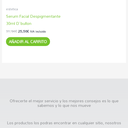
estetica
Serum Facial Despigmentante
30ml D´bullon
31,94
€
25,56
€
IVA incluido
AÑADIR AL CARRITO
Ofrecerte el mejor servicio y los mejores consejos es lo que
sabemos y lo que nos mueve
Los productos los podras encontrar en cualquier sitio, nosotros