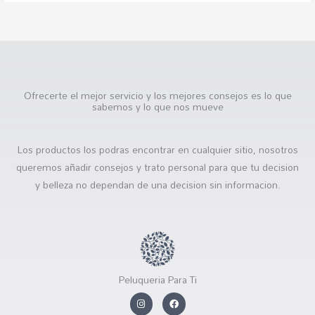
Ofrecerte el mejor servicio y los mejores consejos es lo que
sabemos y lo que nos mueve
Los productos los podras encontrar en cualquier sitio, nosotros
queremos añadir consejos y trato personal para que tu decision
y belleza no dependan de una decision sin informacion.
Peluqueria Para Ti
I
F
n
a
s
c