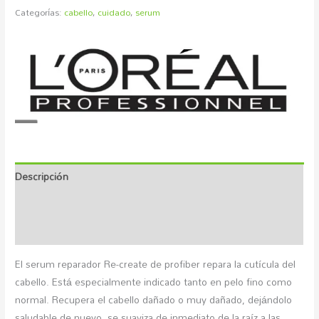
Categorías:
cabello
,
cuidado
,
serum
Descripción
Marca
Valoraciones (0)
El serum reparador Re-create de profiber repara la cutícula del
cabello. Está especialmente indicado tanto en pelo fino como
normal. Recupera el cabello dañado o muy dañado, dejándolo
saludable de nuevo, se suaviza de inmediato de la raíz a las