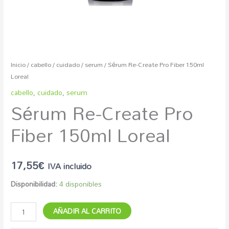
Inicio
/
cabello
/
cuidado
/
serum
/ Sérum Re-Create Pro Fiber 150ml
Loreal
cabello
,
cuidado
,
serum
Sérum Re-Create Pro
Fiber 150ml Loreal
17,55
€
IVA incluido
Disponibilidad:
4 disponibles
AÑADIR AL CARRITO