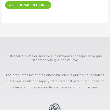
la
SELECCIONAR OPCIONES
página
de
producto
Ofrecerte el mejor servicio y los mejores consejos es lo que
sabemos y lo que nos mueve
Los productos los podras encontrar en cualquier sitio, nosotros
queremos añadir consejos y trato personal para que tu decision
y belleza no dependan de una decision sin informacion.