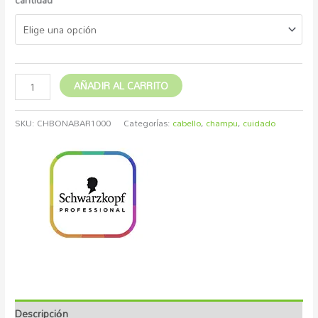
AÑADIR AL CARRITO
SKU:
CHBONABAR1000
Categorías:
cabello
,
champu
,
cuidado
Descripción