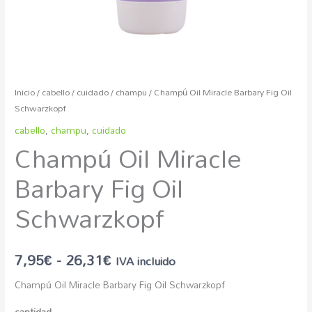
Inicio
/
cabello
/
cuidado
/
champu
/ Champú Oil Miracle Barbary Fig Oil
Schwarzkopf
cabello
,
champu
,
cuidado
Champú Oil Miracle
Barbary Fig Oil
Schwarzkopf
7,95
€
-
26,31
€
IVA incluido
Champú Oil Miracle Barbary Fig Oil Schwarzkopf
cantidad