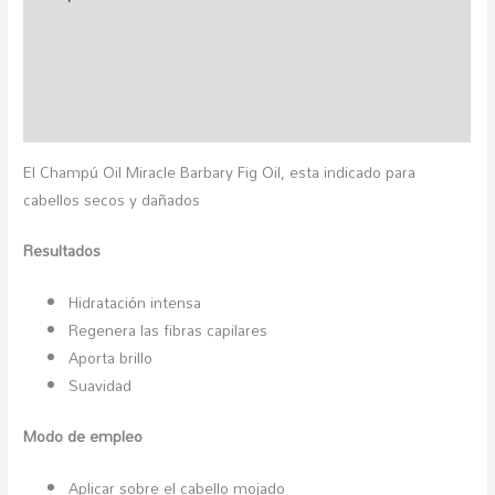
Información adicional
Marca
Valoraciones (0)
El Champú Oil Miracle Barbary Fig Oil, esta indicado para
cabellos secos y dañados
Resultados
Hidratación intensa
Regenera las fibras capilares
Aporta brillo
Suavidad
Modo de empleo
Aplicar sobre el cabello mojado