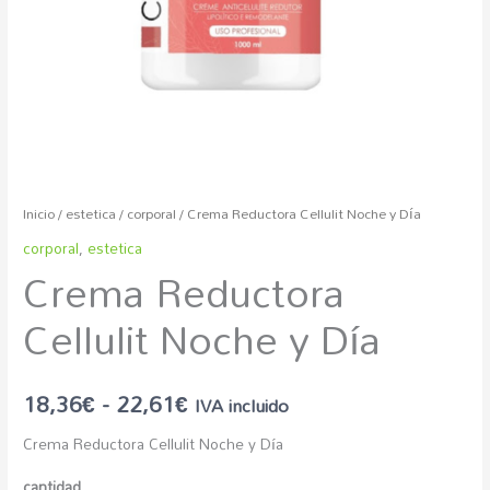
Inicio
/
estetica
/
corporal
/ Crema Reductora Cellulit Noche y Día
corporal
,
estetica
Crema Reductora
Cellulit Noche y Día
18,36
€
-
22,61
€
IVA incluido
Crema Reductora Cellulit Noche y Día
cantidad