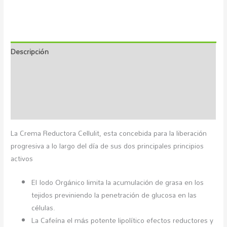
Descripción
Información adicional
Marca
Valoraciones (0)
La Crema Reductora Cellulit, esta concebida para la liberación
progresiva a lo largo del día de sus dos principales principios
activos
El Iodo Orgánico limita la acumulación de grasa en los
tejidos previniendo la penetración de glucosa en las
células.
La Cafeína el más potente lipolítico efectos reductores y