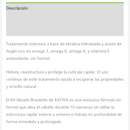
Descripción
Marca
Valoraciones (0)
Tratamiento intensivo a base de keratina hidrolizada y aceite de
Argán rico en omega 3, omega 6, omega 9, y vitamina E
antioxidante, sin formol.
Hidrata, reestructura y protege la cutícula capilar. El uso
continuo de este tratamiento ayuda a recuperar las propiedades
y el brillo natural.
El Kit Alisado Brasileño de KATIVA es una exclusiva fórmula sin
formol que alisa el cabello durante 10 semanas sin dañar la
estructura capilar interna y externa e hidrata en profundidad de
forma inmediata y prolongada.