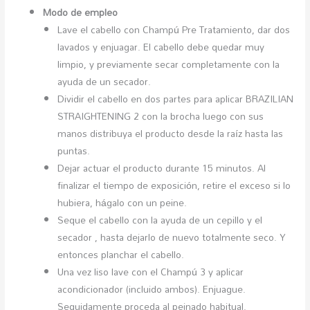
Modo de empleo
Lave el cabello con Champú Pre Tratamiento, dar dos
lavados y enjuagar. El cabello debe quedar muy
limpio, y previamente secar completamente con la
ayuda de un secador.
Dividir el cabello en dos partes para aplicar BRAZILIAN
STRAIGHTENING 2 con la brocha luego con sus
manos distribuya el producto desde la raíz hasta las
puntas.
Dejar actuar el producto durante 15 minutos. Al
finalizar el tiempo de exposición, retire el exceso si lo
hubiera, hágalo con un peine.
Seque el cabello con la ayuda de un cepillo y el
secador , hasta dejarlo de nuevo totalmente seco. Y
entonces planchar el cabello.
Una vez liso lave con el Champú 3 y aplicar
acondicionador (incluido ambos). Enjuague.
Seguidamente proceda al peinado habitual.