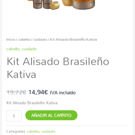
Inicio
/
cabello
/
cuidado
/ Kit Alisado Brasileño Kativa
cabello
,
cuidado
Kit Alisado Brasileño
Kativa
19,72
€
14,94
€
IVA incluido
Kit Alisado Brasileño Kativa
AÑADIR AL CARRITO
Categorías:
cabello
,
cuidado