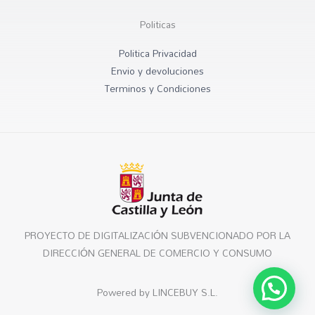
Politicas
Politica Privacidad
Envio y devoluciones
Terminos y Condiciones
PROYECTO DE DIGITALIZACIÓN SUBVENCIONADO POR LA
DIRECCIÓN GENERAL DE COMERCIO Y CONSUMO
Powered by LINCEBUY S.L.